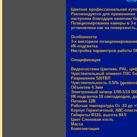
Цветная профессиональная купо
Рекомендуется для применения 
настроена благодаря наличию б
Позиционирование камеры в 3-х
установлена как на поверхность,
Особенности
3-х векторное позиционировани
ИК-подсветка
Настройка параметров работы D
Спецификация
Видеосистема Цветная, PAL, ци
Чувствительный элемент ПЗС Sony
Разрешение 520ТВЛ
Чувствительность 0.5Лк (дневной 
Объектив 4.3мм
Электронный затвор 1/50-1/10 00
ИК-подсветка 18 светодиодов, д
Питание 12В
Рабочая температура От -10 до 
Корпус Герметичный, АВС-пласт
Габариты Ф116, высота 84.5
Цвет Слоновая кость
Масса
Комплектация