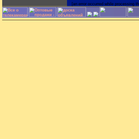
[an error occurred while processing th