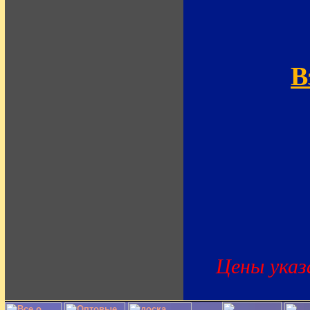
В
Цены указа