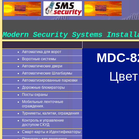
Modern Security Systems Instal
Автоматика для ворот
MDC-8
Воротные системы
Автоматические двери
Цвет
Автоматические Шлагбаумы
Автоматизированные парковки
Дорожные блокираторы
Посты охраны
Мобильные ленточные
ограждения.
Турникеты, калитки, ограждения
Контроль и управление
доступом СКУД
Смарт-карты и Идентификаторы