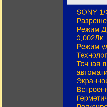
SONY 1/
Разреше
Режим Д
0,002Лк
Режим у
Технолог
Точная п
автомати
Экранно
Встроенн
Герметич
Регулиро