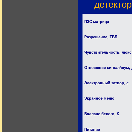
детектор
ПЗС матрица
Разрешение, ТВЛ
Чувствительность, люкс
Отношение сигнал/шум,
Электронный затвор, с
Экранное меню
Балланс белого, К
Питание