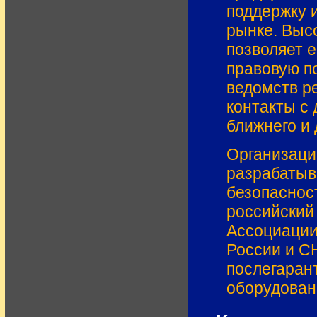
поддержку 
рынке. Выс
позволяет 
правовую п
ведомств р
контакты с 
ближнего и 
Организаци
разрабатыв
безопаснос
российский
Ассоциации
России и С
послегаран
оборудован