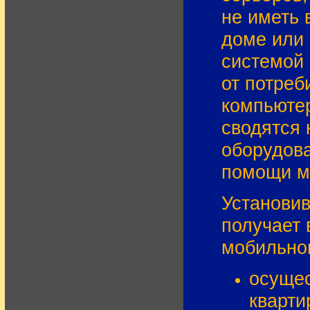
не иметь
доме или 
системой 
от потреб
компьюте
сводятся
оборудова
помощи м
Установив
получает 
мобильно
осущес
кварти