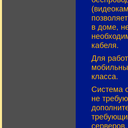
(видеокам
позволяет
в доме, н
необходим
кабеля.
Для работ
мобильных
класса.
Система с
не требу
дополните
требующи
серверов,