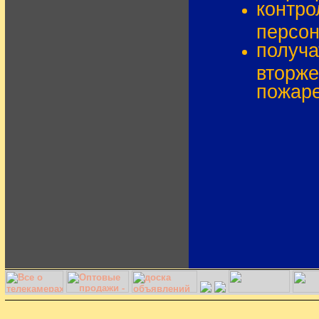
контро
персон
получа
вторже
пожаре