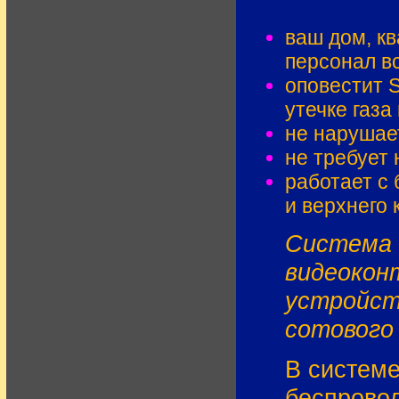
ваш дом, кв
персонал в
оповестит 
утечке газа
не нарушает
не требует
работает с
и верхнего 
Система 
видеокон
устройст
сотового
В системе
беспровод