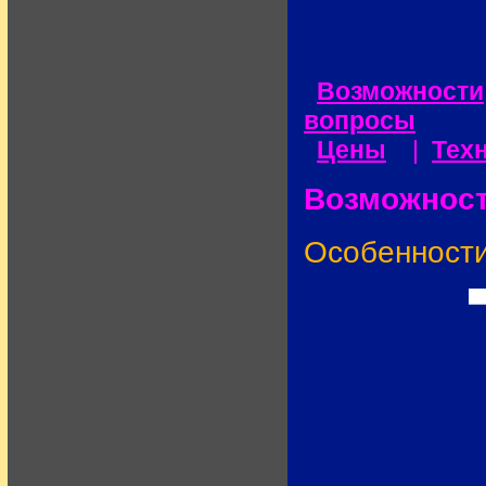
Возможности
вопросы
Цены
|
Тех
Возможнос
Особенности