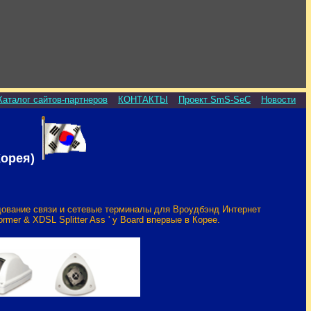
Каталог сайтов-партнеров
КОНТАКТЫ
Проект SmS-SeC
Новости
Корея)
дование связи и сетевые терминалы для Вроудбэнд Интернет
er & XDSL Splitter Ass ' y Board впервые в Корее.