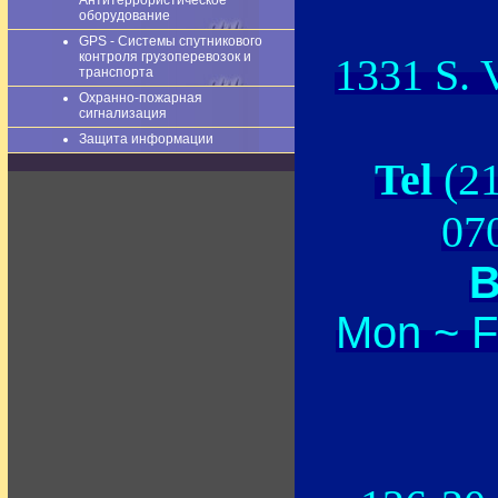
Антитеррористическое
оборудование
GPS - Системы спутникового
контроля грузоперевозок и
1331 S. 
транспорта
Охранно-пожарная
сигнализация
Защита информации
Tel
(2
0
B
Mon ~ F