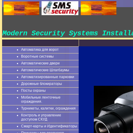
Modern Security Systems Instal
Автоматика для ворот
Воротные системы
Автоматические двери
Автоматические Шлагбаумы
Автоматизированные парковки
Дорожные блокираторы
Посты охраны
Мобильные ленточные
ограждения.
Турникеты, калитки, ограждения
Контроль и управление
доступом СКУД
Смарт-карты и Идентификаторы