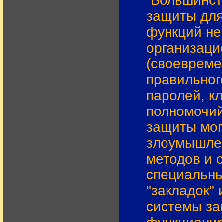
Большинст
защиты для
функций не
организаци
(своевреме
правильног
паролей, к
полномочий
защиты мог
злоумышле
методов и 
специальны
"закладок"
системы за