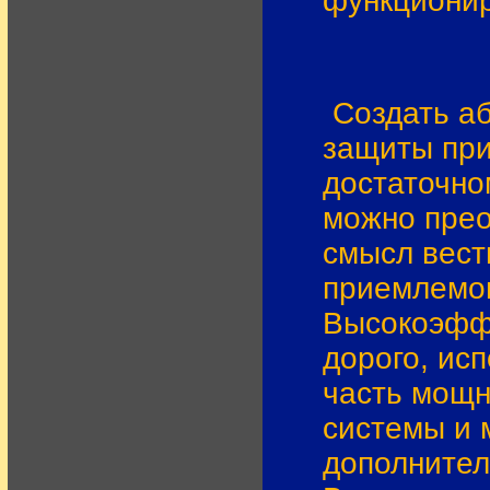
функционир
Создать а
защиты при
достаточно
можно прео
смысл вест
приемлемом
Высокоэффе
дорого, ис
часть мощн
системы и 
дополнител