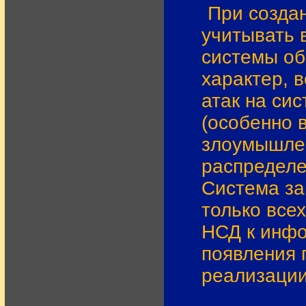
При созда
учитывать 
системы об
характер, 
атак на си
(особенно
злоумышлен
распределе
Система за
только все
НСД к инфо
появления 
реализации