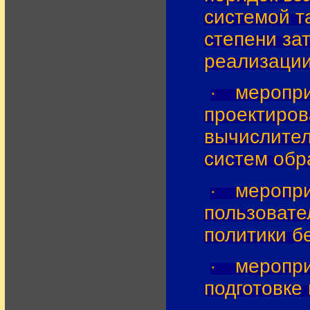
системой т
степени за
реализации
меропри
·
проектиров
вычислител
систем обр
меропри
·
пользовате
политики б
меропри
·
подготовке