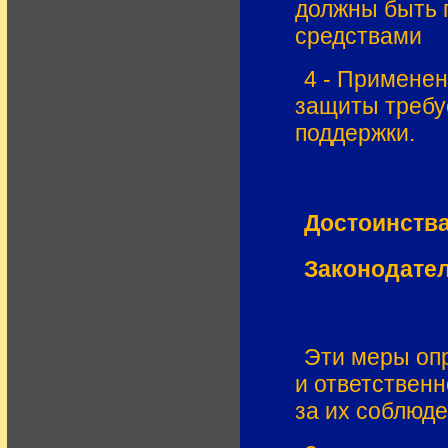
должны быть 
средствами
4 - Применен
защиты требу
поддержки.
Достоинства
Законодате
Эти меры оп
и ответствен
за их соблюде