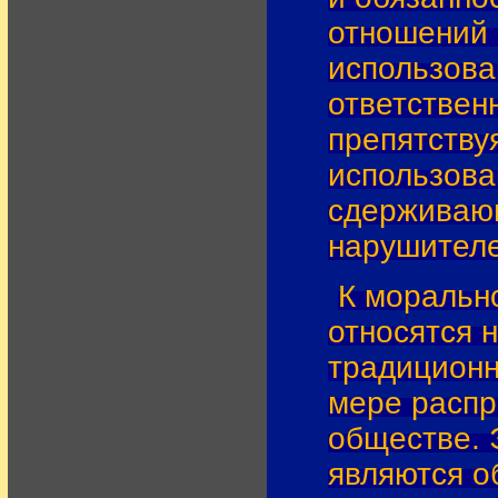
отношений 
использова
ответствен
препятству
использов
сдерживаю
нарушителе
К моральн
относятся 
традиционн
мере распр
обществе. 
являются о