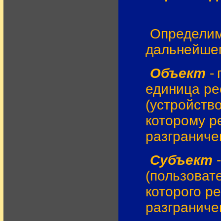
Определим
дальнейше
Объект
-
единица ре
(устройство,
которому р
разграниче
Субъект
(пользоват
которого р
разграниче