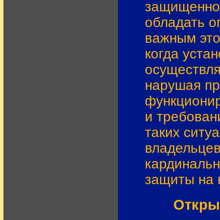
защищеннос
обладать о
важным это
когда уста
осуществля
нарушая пр
функционир
и требован
таких ситу
владельцев
кардинальн
защиты на 
Откры