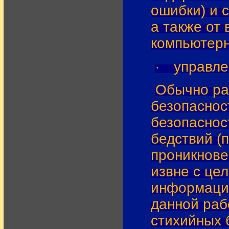
ошибки) и 
а также от
компьютерн
управле
·
Обычно ра
безопаснос
безопаснос
бедствий (п
проникнове
извне с це
информации
данной раб
стихийных 