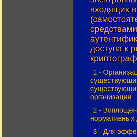
входящих в
(самостоят
средствами
аутентифик
доступа к 
криптограф
1 - Организ
существующих
существующих
организации
2 - Воплощен
нормативных 
3 - Для эфф