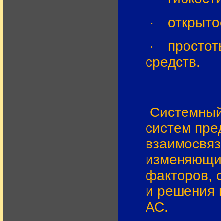
открыто
·
простот
·
средств.
Системный
систем пре
взаимосвяз
изменяющих
факторов, 
и решения 
АС.