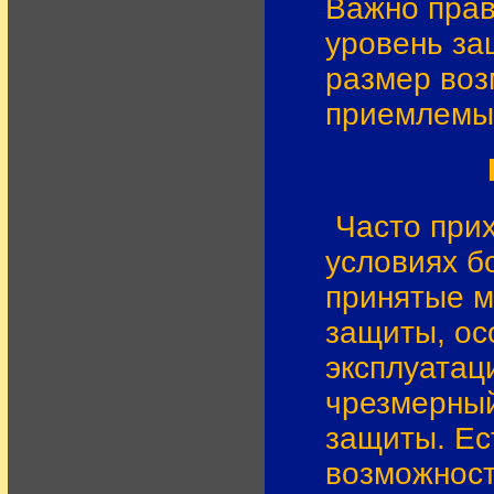
Важно прав
уровень за
размер воз
приемлемым
Часто при
условиях б
принятые м
защиты, ос
эксплуатац
чрезмерный
защиты. Ес
возможност