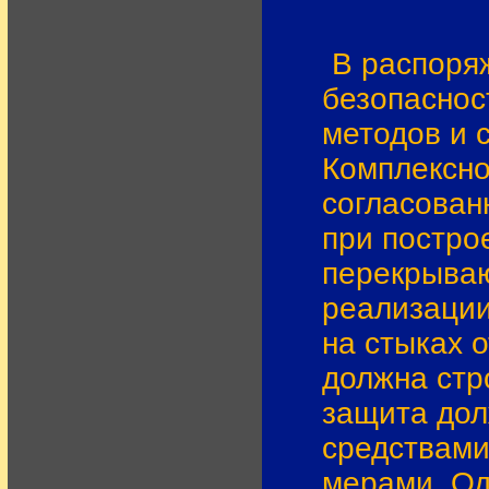
В распоря
безопаснос
методов и 
Комплексно
согласован
при постро
перекрыва
реализации
на стыках 
должна стр
защита дол
средствами
мерами. Од