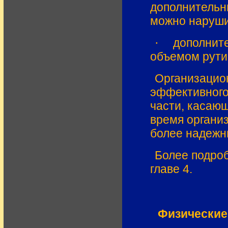
дополнительны
можно наруши
·
дополнит
объемом рути
Организацио
эффективного
части, касаю
время органи
более надежн
Более подро
главе 4.
Физические