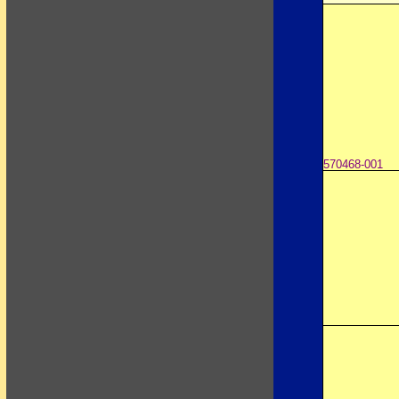
570468-001