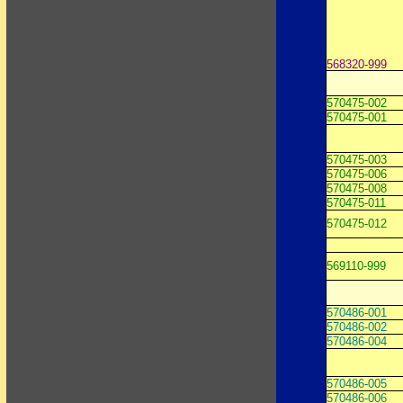
568320-999
570475-002
570475-001
570475-003
570475-006
570475-008
570475-011
570475-012
569110-999
570486-001
570486-002
570486-004
570486-005
570486-006