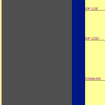
IDP-123E
IDP-123EI
570468-005