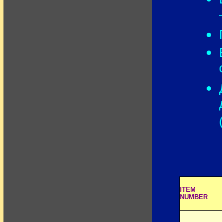
ITEM
NUMBER