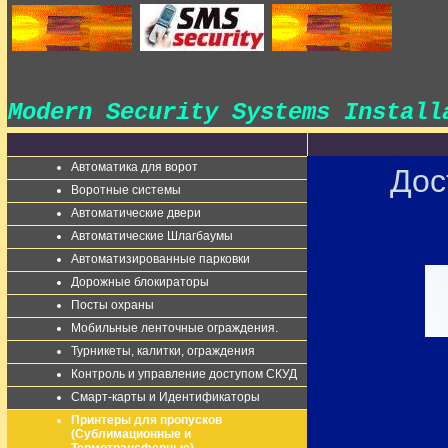
Modern Security Systems Instal
Автоматика для ворот
Дос
Воротные системы
Автоматические двери
Автоматические Шлагбаумы
Автоматизированные парковки
Дорожные блокираторы
Посты охраны
Мобильные ленточные ограждения.
Турникеты, калитки, ограждения
Контроль и управление доступом СКУД
Смарт-карты и Идентификаторы
Принтеры для пропусков
(Сублимационные и