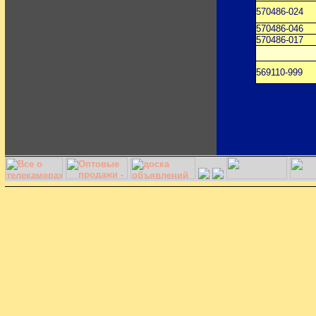
570486-024
570486-046
570486-017
569110-999