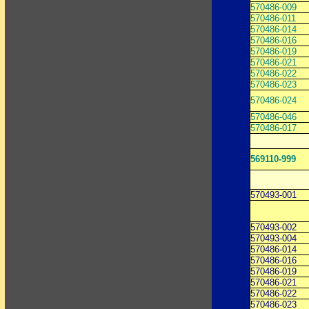
570486-009
570486-011
570486-014
570486-016
570486-019
570486-021
570486-022
570486-023
570486-024
570486-046
570486-017
569110-999
570493-001
570493-002
570493-004
570486-014
570486-016
570486-019
570486-021
570486-022
570486-023